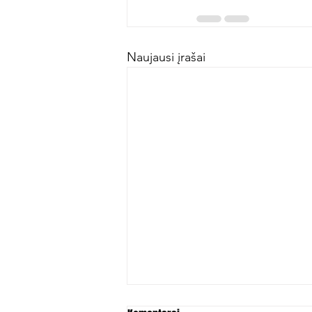
Naujausi įrašai