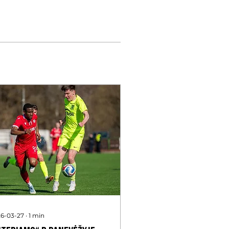
6-03-27
∙
1
min