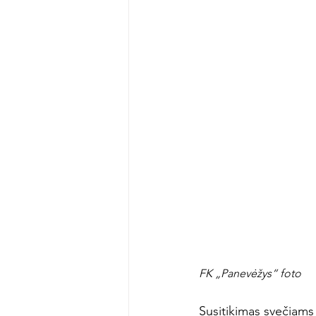
FK „Panevėžys“ foto
Susitikimas svečiams p