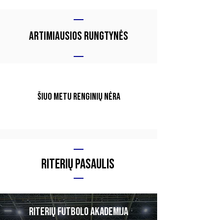
Artimiausios rungtynės
Šiuo metu renginių nėra
Riterių pasaulis
Riterių futbolo akademija