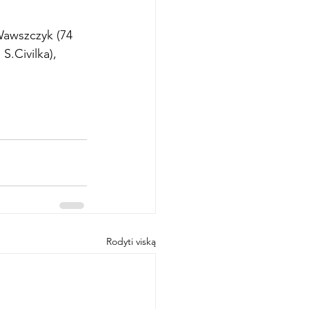
Wawszczyk (74 
S.Civilka), 
Rodyti viską