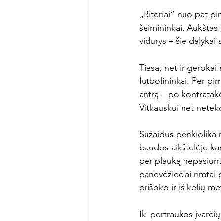
„Riteriai“ nuo pat pi
šeimininkai. Aukštas 
vidurys – šie dalykai
Tiesa, net ir gerokai
futbolininkai. Per pi
antrą – po kontratakos
Vitkauskui net neteko 
Sužaidus penkiolika 
baudos aikštelėje kam
per plauką nepasiuntė
panevėžiečiai rimtai 
prišoko ir iš kelių m
Iki pertraukos įvarči