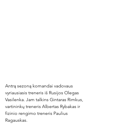
Antrą sezoną komandai vadovaus 
vyriausiasis treneris iš Rusijos Olegas 
Vasilenka. Jam talkins Gintaras Rimkus, 
vartininkų treneris Albertas Rybakas ir 
fizinio rengimo treneris Paulius 
Ragauskas.
