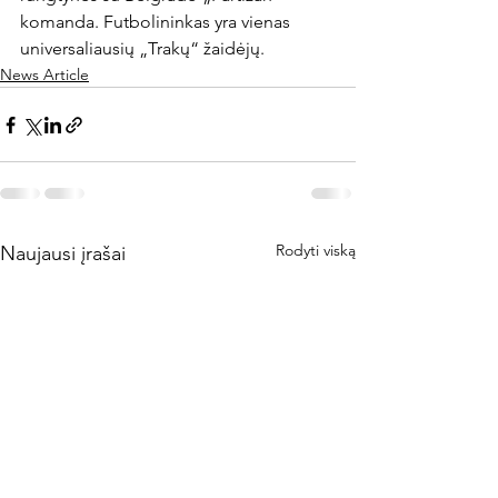
komanda. Futbolininkas yra vienas 
universaliausių „Trakų“ žaidėjų.
News Article
Rodyti viską
Naujausi įrašai