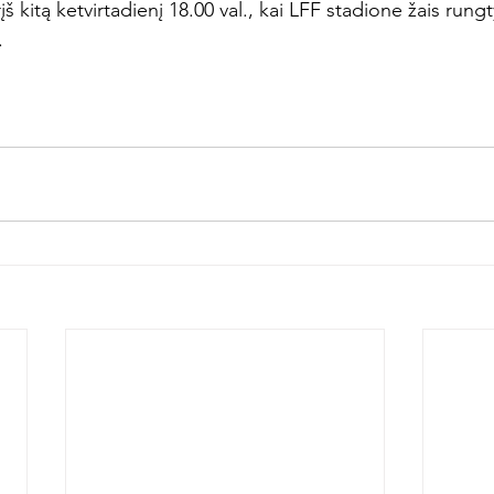
įš kitą ketvirtadienį 18.00 val., kai LFF stadione žais rung

