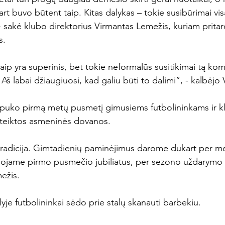
art buvo būtent taip. Kitas dalykas – tokie susibūrimai vis
 sakė klubo direktorius Virmantas Lemežis, kuriam pritarė
.

aip yra superinis, bet tokie neformalūs susitikimai tą k
 Aš labai džiaugiuosi, kad galiu būti to dalimi”, - kalbėjo 
švilpuko pirmą metų pusmetį gimusiems futbolininkams ir k
teiktos asmeninės dovanos.

tradicija. Gimtadienių paminėjimus darome dukart per me
nojame pirmo pusmečio jubiliatus, per sezono uždarymo 
ežis.

lyje futbolininkai sėdo prie stalų skanauti barbekiu.
