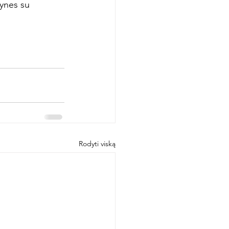
tynes su 
Rodyti viską