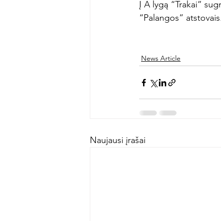
Į A lygą “Trakai” sugr
“Palangos” atstovais.
News Article
Naujausi įrašai