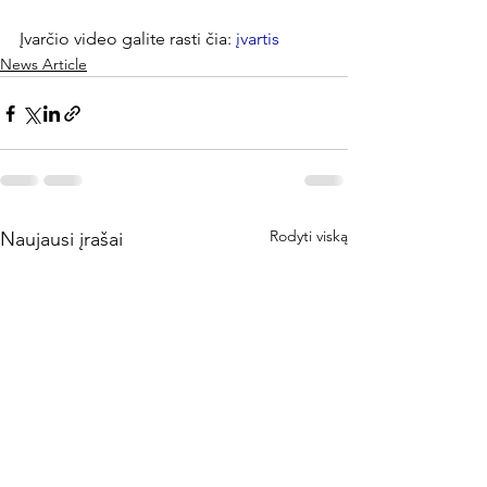
Įvarčio video galite rasti čia: 
įvartis
News Article
Rodyti viską
Naujausi įrašai