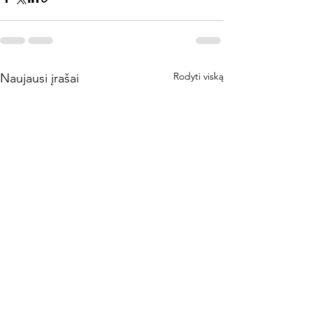
Rodyti viską
Naujausi įrašai