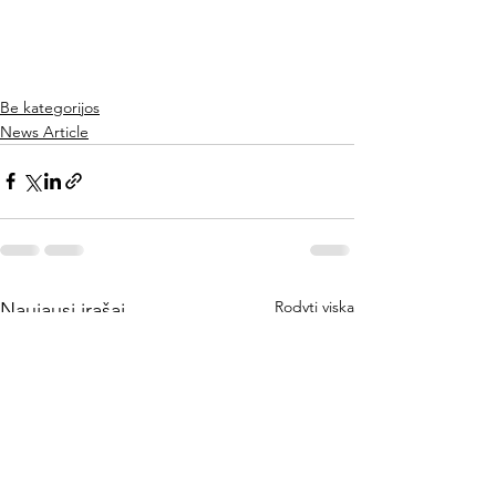
Be kategorijos
News Article
Rodyti viską
Naujausi įrašai