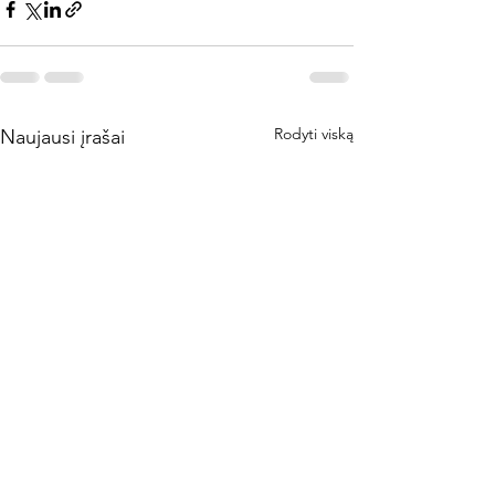
Rodyti viską
Naujausi įrašai