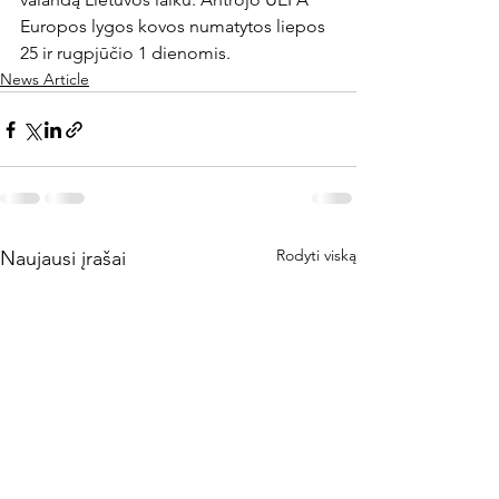
Europos lygos kovos numatytos liepos 
25 ir rugpjūčio 1 dienomis.
News Article
Rodyti viską
Naujausi įrašai