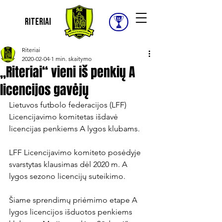
Riteriai
Riteriai
2020-02-04
1 min. skaitymo
„Riteriai“ vieni iš penkių A
licencijos gavėjų
Lietuvos futbolo federacijos (LFF) 
Licencijavimo komitetas išdavė 
licencijas penkiems A lygos klubams.

LFF Licencijavimo komiteto posėdyje 
svarstytas klausimas dėl 2020 m. A 
lygos sezono licencijų suteikimo.

Šiame sprendimų priėmimo etape A 
lygos licencijos išduotos penkiems 