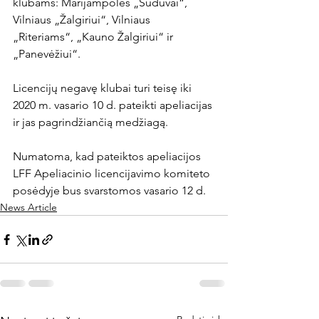
klubams: Marijampolės „Sūduvai“, 
Vilniaus „Žalgiriui“, Vilniaus 
„Riteriams“, „Kauno Žalgiriui“ ir 
„Panevėžiui“.

Licencijų negavę klubai turi teisę iki 
2020 m. vasario 10 d. pateikti apeliacijas 
ir jas pagrindžiančią medžiagą.

Numatoma, kad pateiktos apeliacijos 
LFF Apeliacinio licencijavimo komiteto 
posėdyje bus svarstomos vasario 12 d.
News Article