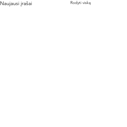
Rodyti viską
Naujausi įrašai
Komentarai