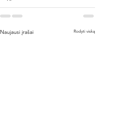
Rodyti viską
Naujausi įrašai