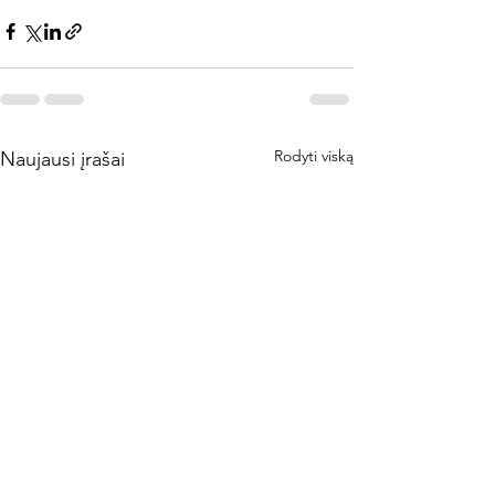
Rodyti viską
Naujausi įrašai