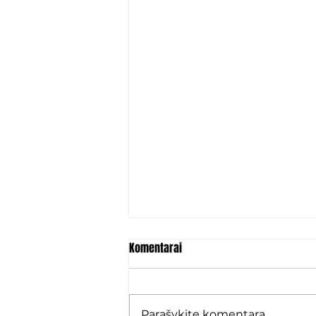
Komentarai
Parašykite komentarą...