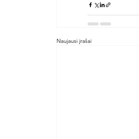
Naujausi įrašai