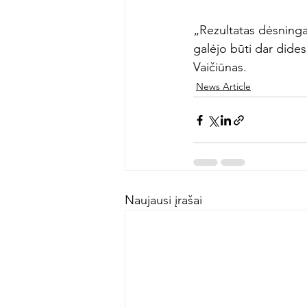
„Rezultatas dėsninga
galėjo būti dar didesn
Vaičiūnas.
News Article
Naujausi įrašai