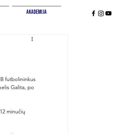
Akademija
B futbolininkus 
lis Galita, po 
 12 minučių 