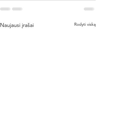
Rodyti viską
Naujausi įrašai