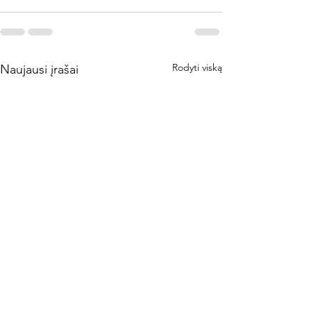
Rodyti viską
Naujausi įrašai