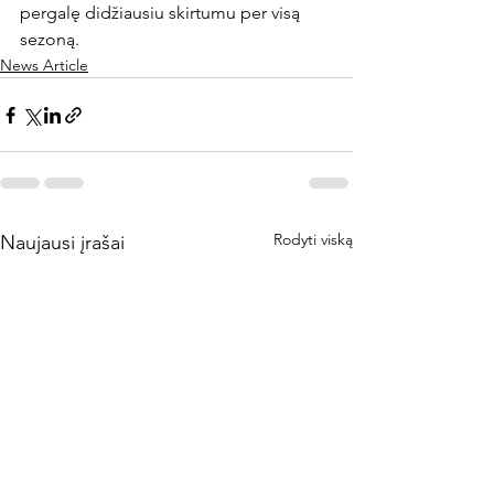
pergalę didžiausiu skirtumu per visą 
sezoną.
News Article
Rodyti viską
Naujausi įrašai