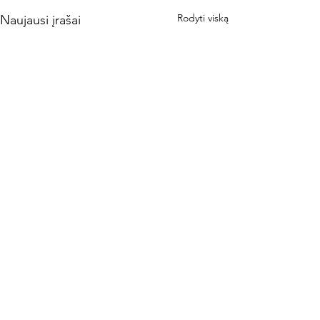
Rodyti viską
Naujausi įrašai
Komentarai