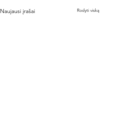
Rodyti viską
Naujausi įrašai
Komentarai