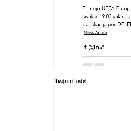
Pirmojo UEFA Europos
šįvakar 19:00 valandą
transliacija per DELFI
News Article
Naujausi įrašai