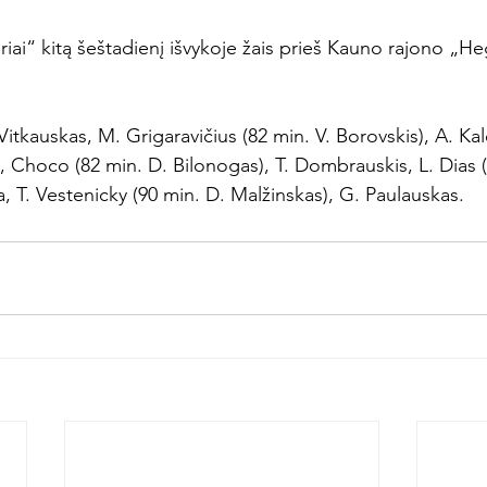
riai“ kitą šeštadienį išvykoje žais prieš Kauno rajono „
 Vitkauskas, M. Grigaravičius (82 min. V. Borovskis), A. Kal
, Choco (82 min. D. Bilonogas), T. Dombrauskis, L. Dias (
ola, T. Vestenicky (90 min. D. Malžinskas), G. Paulauskas.