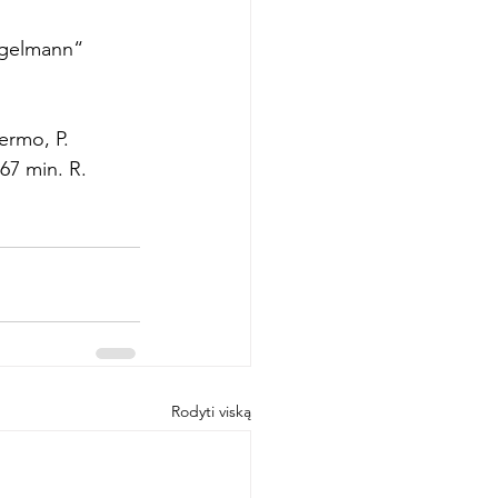
Hegelmann“ 
ermo, P. 
67 min. R. 
Rodyti viską