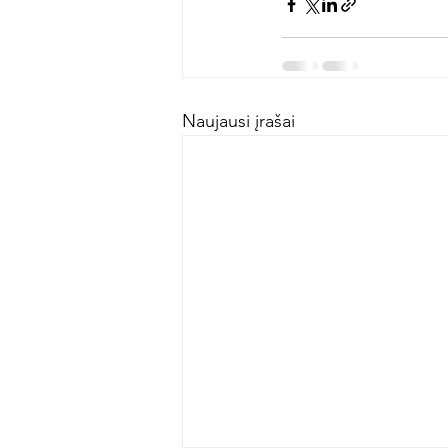
Naujausi įrašai