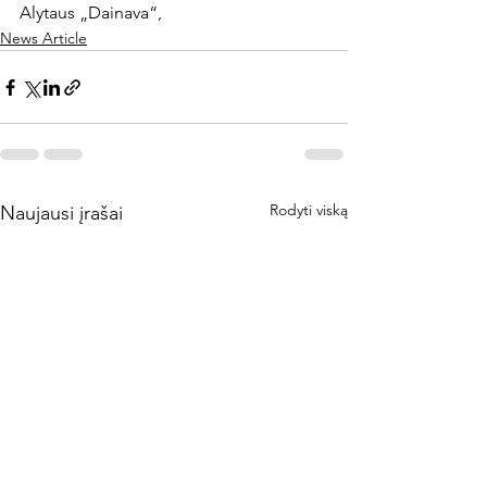
Alytaus „Dainava“,
News Article
Rodyti viską
Naujausi įrašai