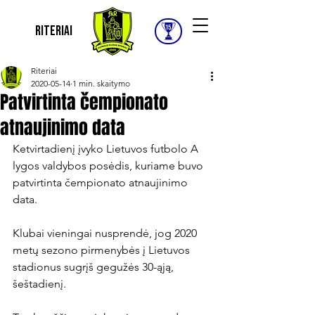
Riteriai
Riteriai
2020-05-14
1 min. skaitymo
Patvirtinta čempionato
atnaujinimo data
Ketvirtadienį įvyko Lietuvos futbolo A 
lygos valdybos posėdis, kuriame buvo 
patvirtinta čempionato atnaujinimo 
data.

Klubai vieningai nusprendė, jog 2020 
metų sezono pirmenybės į Lietuvos 
stadionus sugrįš gegužės 30-ąją, 
šeštadienį.
