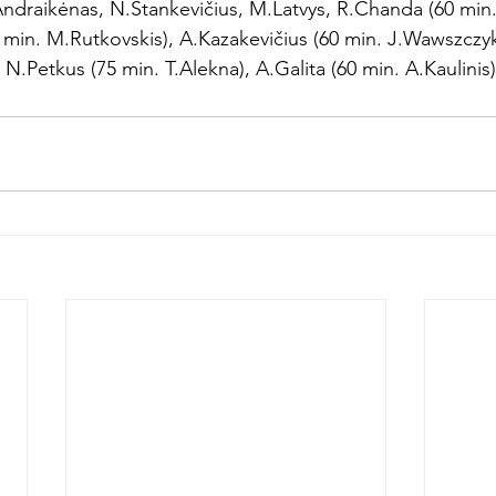
Andraikėnas, N.Stankevičius, M.Latvys, R.Chanda (60 min. R
min. M.Rutkovskis), A.Kazakevičius (60 min. J.Wawszczyk
, N.Petkus (75 min. T.Alekna), A.Galita (60 min. A.Kaulinis)