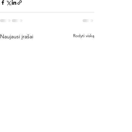
Rodyti viską
Naujausi įrašai