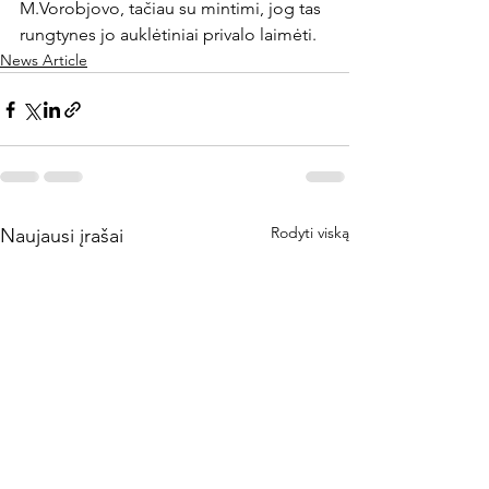
M.Vorobjovo, tačiau su mintimi, jog tas 
rungtynes jo auklėtiniai privalo laimėti.
News Article
Rodyti viską
Naujausi įrašai