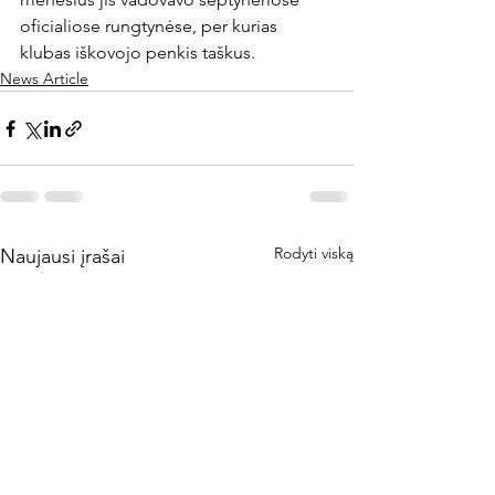
oficialiose rungtynėse, per kurias 
klubas iškovojo penkis taškus.
News Article
Rodyti viską
Naujausi įrašai