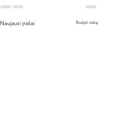
Rodyti viską
Naujausi įrašai