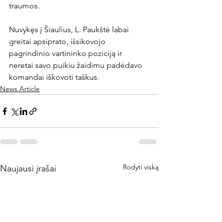
traumos.

Nuvykęs į Šiaulius, L. Paukštė labai 
greitai apsiprato, išsikovojo 
pagrindinio vartininko poziciją ir 
neretai savo puikiu žaidimu padėdavo 
komandai iškovoti taškus.
News Article
Rodyti viską
Naujausi įrašai