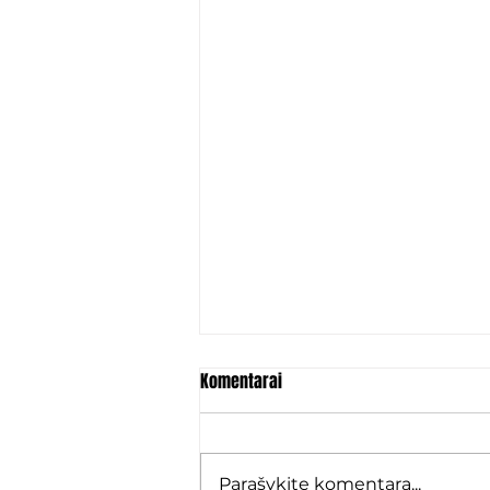
Komentarai
Parašykite komentarą...