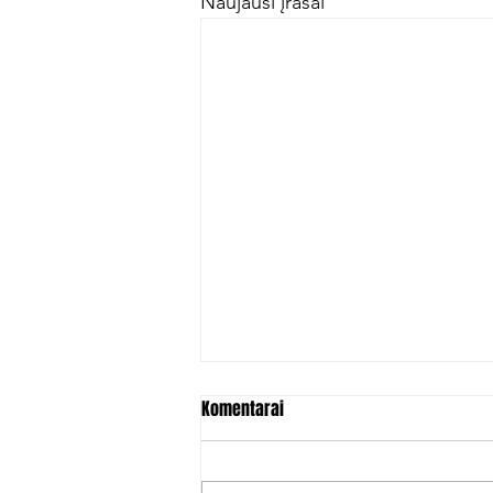
Naujausi įrašai
Komentarai