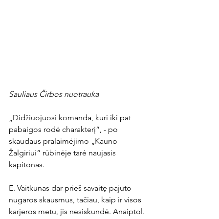
Sauliaus Čirbos nuotrauka
„Didžiuojuosi komanda, kuri iki pat 
pabaigos rodė charakterį“, - po 
skaudaus pralaimėjimo „Kauno 
Žalgiriui“ rūbinėje tarė naujasis 
kapitonas.
E. Vaitkūnas dar prieš savaitę pajuto 
nugaros skausmus, tačiau, kaip ir visos 
karjeros metu, jis nesiskundė. Anaiptol. 