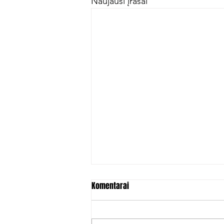
Naujausi įrašai
Komentarai