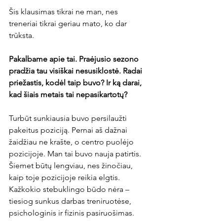
Šis klausimas tikrai ne man, nes 
treneriai tikrai geriau mato, ko dar 
trūksta.

Pakalbame apie tai. Praėjusio sezono 
pradžia tau visiškai nesusiklostė. Radai 
priežastis, kodėl taip buvo? Ir ką darai, 
kad šiais metais tai nepasikartotų?
Turbūt sunkiausia buvo persilaužti 
pakeitus poziciją. Pernai aš dažnai 
žaidžiau ne krašte, o centro puolėjo 
pozicijoje. Man tai buvo nauja patirtis. 
Šiemet būtų lengviau, nes žinočiau, 
kaip toje pozicijoje reikia elgtis. 
Kažkokio stebuklingo būdo nėra – 
tiesiog sunkus darbas treniruotėse, 
psichologinis ir fizinis pasiruošimas.
