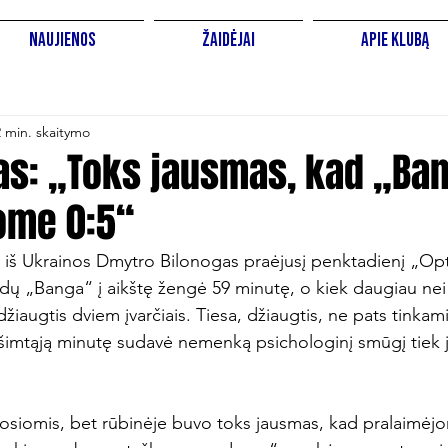
Naujienos
Žaidėjai
Apie Klubą
2 min. skaitymo
gas: „Toks jausmas, kad „Ba
ome 0:5“
us iš Ukrainos Dmytro Bilonogas praėjusį penktadienį „Op
ų „Banga“ į aikštę žengė 59 minutę, o kiek daugiau nei
žiaugtis dviem įvarčiais. Tiesa, džiaugtis, ne pats tinkami
s šimtąją minutę sudavė nemenką psichologinį smūgį tiek j
siomis, bet rūbinėje buvo toks jausmas, kad pralaimėjom