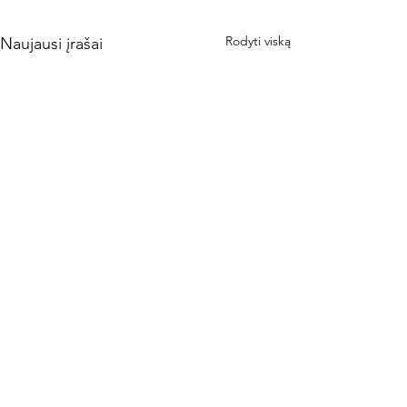
Rodyti viską
Naujausi įrašai