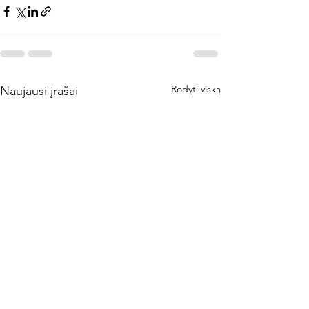
Rodyti viską
Naujausi įrašai