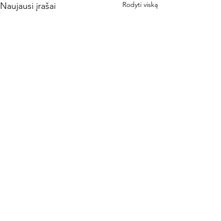
Rodyti viską
Naujausi įrašai
Komentarai