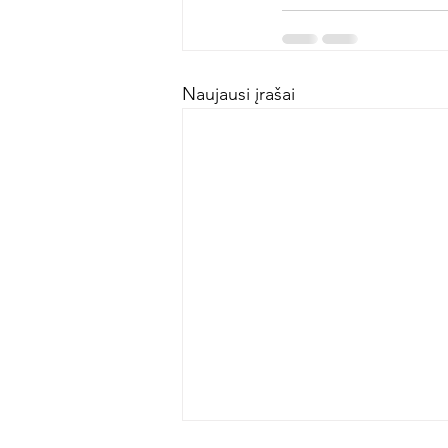
Naujausi įrašai