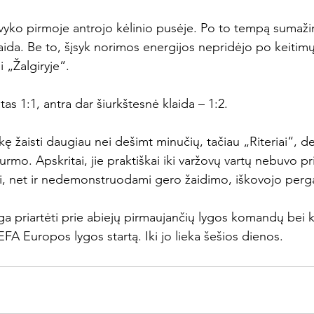
i vyko pirmoje antrojo kėlinio pusėje. Po to tempą sumažino
laida. Be to, šįsyk norimos energijos nepridėjo po keitim
i „Žalgiryje“.

tas 1:1, antra dar šiurkštesnė klaida – 1:2.

ę žaisti daugiau nei dešimt minučių, tačiau „Riteriai“, deja
mo. Apskritai, jie praktiškai iki varžovų vartų nebuvo pri
ai, net ir nedemonstruodami gero žaidimo, iškovojo perga
ga priartėti prie abiejų pirmaujančių lygos komandų bei k
UEFA Europos lygos startą. Iki jo lieka šešios dienos.