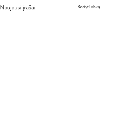
Rodyti viską
Naujausi įrašai
Komentarai