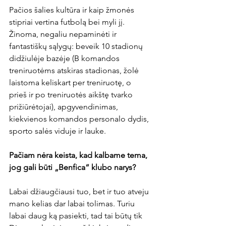
Pačios šalies kultūra ir kaip žmonės 
stipriai vertina futbolą bei myli jį. 
Žinoma, negaliu nepaminėti ir 
fantastiškų sąlygų: beveik 10 stadionų 
didžiulėje bazėje (B komandos 
treniruotėms atskiras stadionas, žolė 
laistoma keliskart per treniruotę, o 
prieš ir po treniruotės aikštę tvarko 
prižiūrėtojai), apgyvendinimas, 
kiekvienos komandos personalo dydis, 
sporto salės viduje ir lauke.

Pačiam nėra keista, kad kalbame tema, 
jog gali būti „Benfica“ klubo narys?
Labai džiaugčiausi tuo, bet ir tuo atveju 
mano kelias dar labai tolimas. Turiu 
labai daug ką pasiekti, tad tai būtų tik 